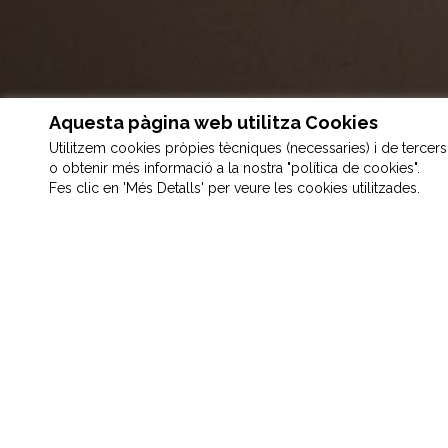
Aquesta pàgina web utilitza Cookies
Utilitzem cookies pròpies tècniques (necessaries) i de tercers a
o obtenir més informació a la nostra "política de cookies".
Fes clic en 'Més Detalls' per veure les cookies utilitzades.
La veritable bo
h