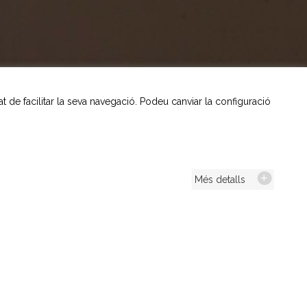
tat de facilitar la seva navegació. Podeu canviar la configuració
Més detalls
esa mateixa que,
a.