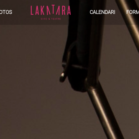
OTOS
CALENDARI
FORM